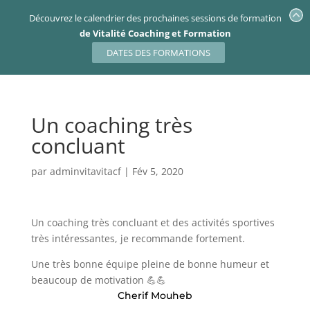
Découvrez le calendrier des prochaines sessions de formation
de Vitalité Coaching et Formation
DATES DES FORMATIONS
Un coaching très
concluant
par
adminvitavitacf
|
Fév 5, 2020
Un coaching très concluant et des activités sportives
très intéressantes, je recommande fortement.
Une très bonne équipe pleine de bonne humeur et
beaucoup de motivation
💪
💪
Cherif Mouheb