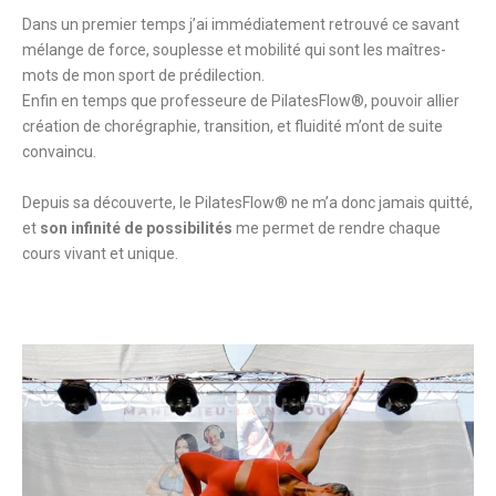
Dans un premier temps j’ai immédiatement retrouvé ce savant
mélange de force, souplesse et mobilité qui sont les maîtres-
mots de mon sport de prédilection.
Enfin en temps que professeure de PilatesFlow®️, pouvoir allier
création de chorégraphie, transition, et fluidité m’ont de suite
convaincu.
Depuis sa découverte, le PilatesFlow®️ ne m’a donc jamais quitté,
et
son infinité de possibilités
me permet de rendre chaque
cours vivant et unique.