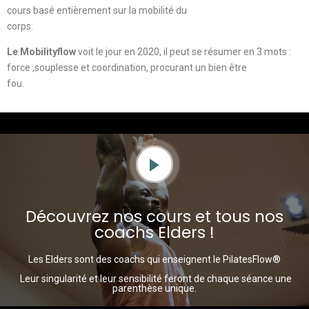
cours basé entièrement sur la mobilité du
corps.
Le Mobilityflow
voit le jour en 2020, il peut se résumer en 3 mots :
force ,souplesse et coordination, procurant un bien être
fou.
Découvrez nos cours et tous nos
coachs Elders !
Les Elders sont des coachs qui enseignent le PilatesFlow®
Leur singularité et leur sensibilité feront de chaque séance une
parenthèse unique.