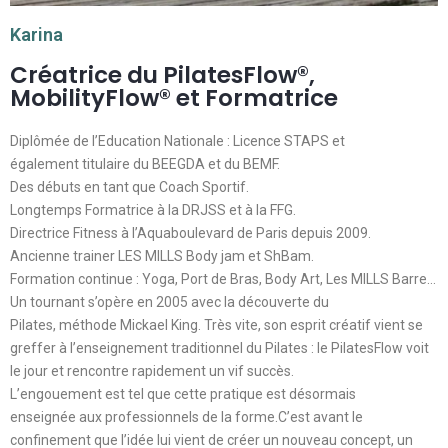
Karina
Créatrice du PilatesFlow®,
MobilityFlow®️ et Formatrice
Diplômée de l’Education Nationale : Licence STAPS et
également titulaire du BEEGDA et du BEMF.
Des débuts en tant que Coach Sportif.
Longtemps Formatrice à la DRJSS et à la FFG.
Directrice Fitness à l’Aquaboulevard de Paris depuis 2009.
Ancienne trainer LES MILLS Body jam et ShBam.
Formation continue : Yoga, Port de Bras, Body Art, Les MILLS Barre…
Un tournant s’opère en 2005 avec la découverte du
Pilates, méthode Mickael King. Très vite, son esprit créatif vient se
greffer à l’enseignement traditionnel du Pilates : le PilatesFlow voit
le jour et rencontre rapidement un vif succès.
L’engouement est tel que cette pratique est désormais
enseignée aux professionnels de la forme.C’est avant le
confinement que l’idée lui vient de créer un nouveau concept, un