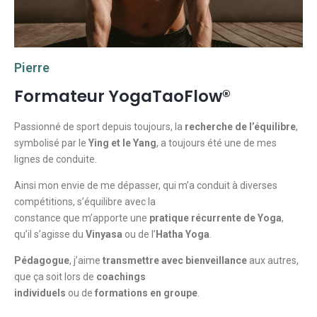
Pierre
Formateur YogaTaoFlow®
Passionné de sport depuis toujours, la
recherche de l’équilibre
,
symbolisé par le
Ying et le Yang
, a toujours été une de mes
lignes de conduite.
Ainsi mon envie de me dépasser, qui m’a conduit à diverses
compétitions, s’équilibre avec la
constance que m’apporte une
pratique récurrente de Yoga
,
qu’il s’agisse du
Vinyasa
ou de l’
Hatha Yoga
.
Pédagogue
, j’aime
transmettre avec bienveillance
aux autres,
que ça soit lors de
coachings
individuels
ou de
formations en groupe
.