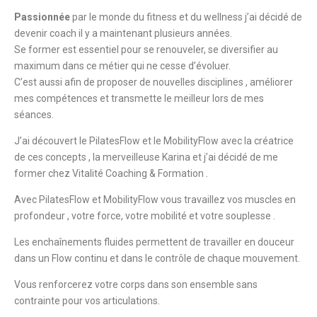
Passionnée
par le monde du fitness et du wellness j’ai décidé de
devenir coach il y a maintenant plusieurs années.
Se former est essentiel pour se renouveler, se diversifier au
maximum dans ce métier qui ne cesse d’évoluer.
C’est aussi afin de proposer de nouvelles disciplines , améliorer
mes compétences et transmette le meilleur lors de mes
séances.
J’ai découvert le PilatesFlow et le MobilityFlow avec la créatrice
de ces concepts , la merveilleuse Karina et j’ai décidé de me
former chez Vitalité Coaching & Formation .
Avec PilatesFlow et MobilityFlow vous travaillez vos muscles en
profondeur , votre force, votre mobilité et votre souplesse .
Les enchaînements fluides permettent de travailler en douceur
dans un Flow continu et dans le contrôle de chaque mouvement.
Vous renforcerez votre corps dans son ensemble sans
contrainte pour vos articulations.