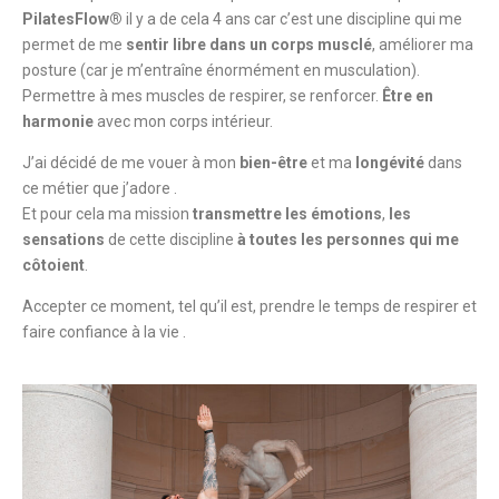
PilatesFlow®
il y a de cela 4 ans car c’est une discipline qui me
permet de me
sentir libre dans un corps musclé
, améliorer ma
posture (car je m’entraîne énormément en musculation).
Permettre à mes muscles de respirer, se renforcer.
Être en
harmonie
avec mon corps intérieur.
J’ai décidé de me vouer à mon
bien-être
et ma
longévité
dans
ce métier que j’adore .
Et pour cela ma mission
transmettre les émotions
,
les
sensations
de cette discipline
à toutes les personnes qui me
côtoient
.
Accepter ce moment, tel qu’il est, prendre le temps de respirer et
faire confiance à la vie .