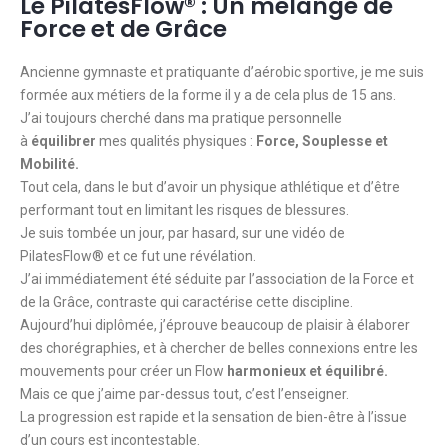
Le PilatesFlow® : Un mélange de
Force et de Grâce
Ancienne gymnaste et pratiquante d’aérobic sportive, je me suis
formée aux métiers de la forme il y a de cela plus de 15 ans.
J’ai toujours cherché dans ma pratique personnelle
à
équilibrer
mes qualités physiques :
Force, Souplesse et
Mobilité.
Tout cela, dans le but d’avoir un physique athlétique et d’être
performant tout en limitant les risques de blessures.
Je suis tombée un jour, par hasard, sur une vidéo de
PilatesFlow® et ce fut une révélation.
J’ai immédiatement été séduite par l’association de la Force et
de la Grâce, contraste qui caractérise cette discipline.
Aujourd’hui diplômée, j’éprouve beaucoup de plaisir à élaborer
des chorégraphies, et à chercher de belles connexions entre les
mouvements pour créer un Flow
harmonieux et équilibré.
Mais ce que j’aime par-dessus tout, c’est l’enseigner.
La progression est rapide et la sensation de bien-être à l’issue
d’un cours est incontestable.