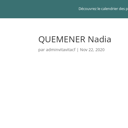
Découvrez le calendrier des 
QUEMENER Nadia
par
adminvitavitacf
|
Nov 22, 2020