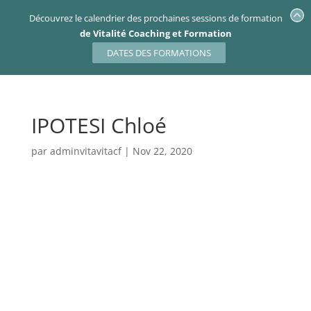
Découvrez le calendrier des prochaines sessions de formation
de Vitalité Coaching et Formation
DATES DES FORMATIONS
IPOTESI Chloé
par
adminvitavitacf
|
Nov 22, 2020