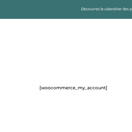
Découvrez le calendrier des 
[woocommerce_my_account]